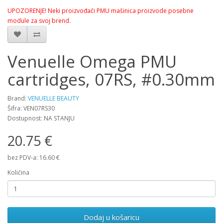
UPOZORENJE! Neki proizvođači PMU mašinica proizvode posebne
module za svoj brend.
Venuelle Omega PMU
cartridges, 07RS, #0.30mm
Brand:
VENUELLE BEAUTY
Šifra: VEN07RS30
Dostupnost: NA STANJU
20.75 €
bez PDV-a: 16.60 €
Količina
Dodaj u košaricu