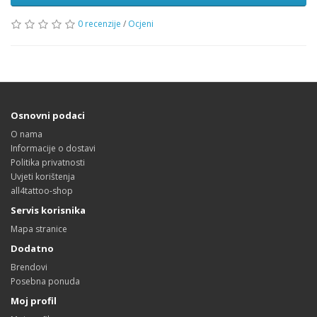
0 recenzije
/
Ocjeni
Osnovni podaci
O nama
Informacije o dostavi
Politika privatnosti
Uvjeti korištenja
all4tattoo-shop
Servis korisnika
Mapa stranice
Dodatno
Brendovi
Posebna ponuda
Moj profil