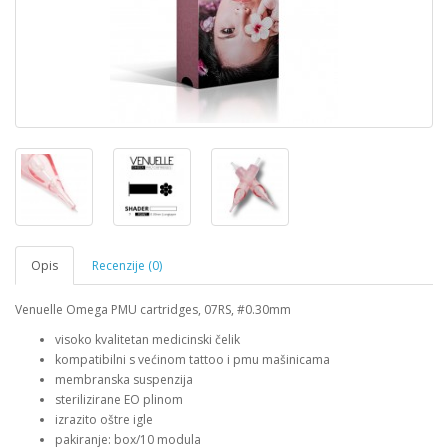
Opis
Recenzije (0)
Venuelle Omega PMU cartridges, 07RS, #0.30mm
visoko kvalitetan medicinski čelik
kompatibilni s većinom tattoo i pmu mašinicama
membranska suspenzija
sterilizirane EO plinom
izrazito oštre igle
pakiranje: box/10 modula