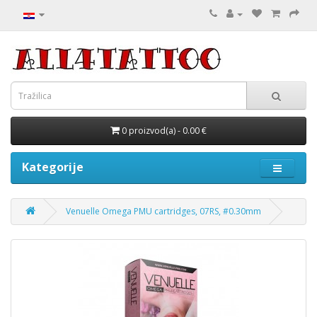
0 proizvod(a) - 0.00 €
Kategorije
Venuelle Omega PMU cartridges, 07RS, #0.30mm