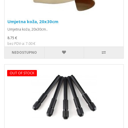
Umjetna koža, 20x30cm
Umjetna koža, 20x30cm..
8.75 €
bez PDV-a: 7.00 €
NEDOSTUPNO
OUT OF STOCK