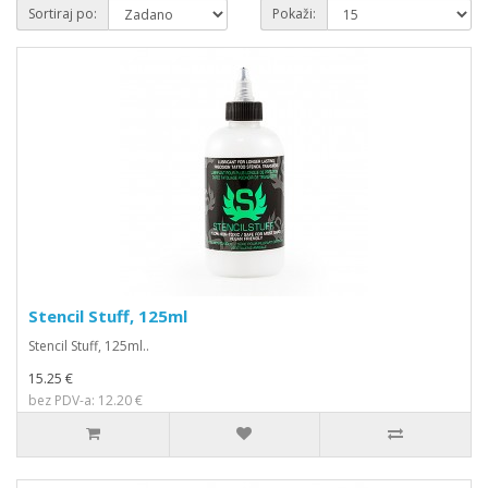
Sortiraj po:
Pokaži:
Stencil Stuff, 125ml
Stencil Stuff, 125ml..
15.25 €
bez PDV-a: 12.20 €