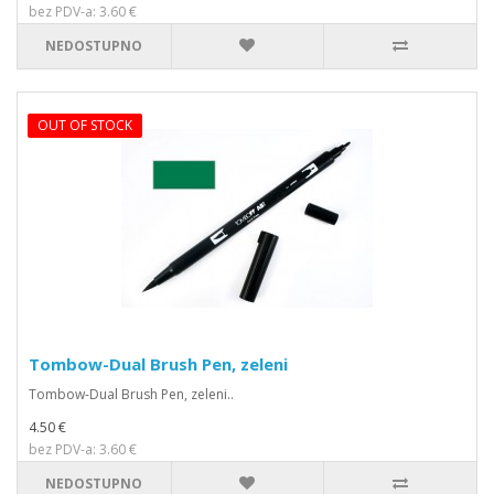
bez PDV-a: 3.60 €
NEDOSTUPNO
OUT OF STOCK
Tombow-Dual Brush Pen, zeleni
Tombow-Dual Brush Pen, zeleni..
4.50 €
bez PDV-a: 3.60 €
NEDOSTUPNO