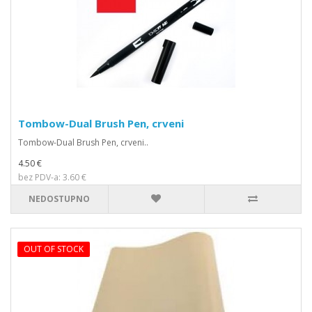
Tombow-Dual Brush Pen, crveni
Tombow-Dual Brush Pen, crveni..
4.50 €
bez PDV-a: 3.60 €
NEDOSTUPNO
OUT OF STOCK