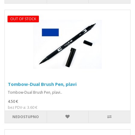
OUT OF STOCK
Tombow-Dual Brush Pen, plavi
Tombow-Dual Brush Pen, plavi..
4.50 €
bez PDV-a: 3.60 €
NEDOSTUPNO