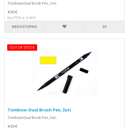
Tombow-Dual Brush Pen, crni..
4.50 €
bez PDV-a: 3.60 €
NEDOSTUPNO
OUT OF STOCK
Tombow-Dual Brush Pen, žuti
Tombow-Dual Brush Pen, žuti..
4.50 €