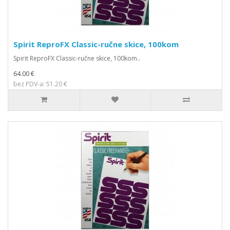
Spirit ReproFX Classic-ručne skice, 100kom
Spirit ReproFX Classic-ručne skice, 100kom..
64.00 €
bez PDV-a: 51.20 €