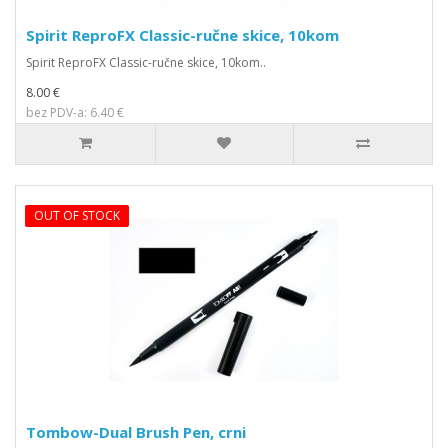
Spirit ReproFX Classic-ručne skice, 10kom
Spirit ReproFX Classic-ručne skice, 10kom..
8.00 €
bez PDV-a: 6.40 €
OUT OF STOCK
Tombow-Dual Brush Pen, crni