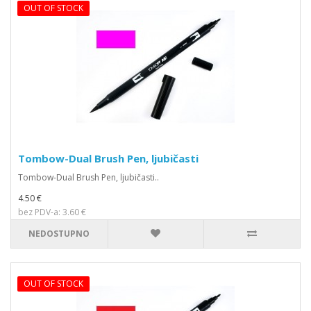
OUT OF STOCK
Tombow-Dual Brush Pen, ljubičasti
Tombow-Dual Brush Pen, ljubičasti..
4.50 €
bez PDV-a: 3.60 €
NEDOSTUPNO
OUT OF STOCK