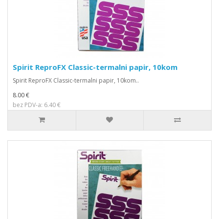
Spirit ReproFX Classic-termalni papir, 10kom
Spirit ReproFX Classic-termalni papir, 10kom..
8.00 €
bez PDV-a: 6.40 €