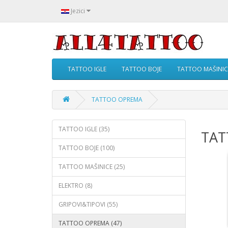
Jezici
TATTOO IGLE
TATTOO BOJE
TATTOO MAŠINIC
TATTOO OPREMA
TATTOO IGLE (35)
TAT
TATTOO BOJE (100)
TATTOO MAŠINICE (25)
ELEKTRO (8)
GRIPOVI&TIPOVI (55)
TATTOO OPREMA (47)