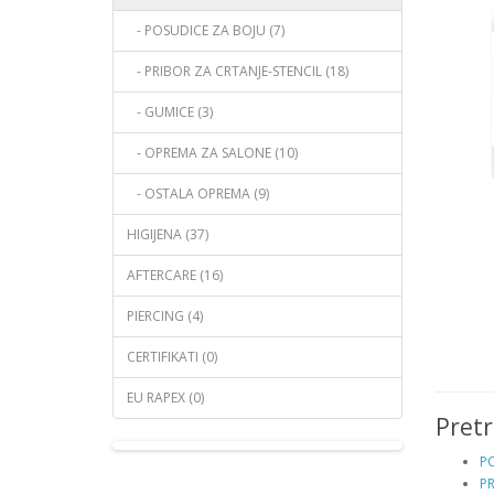
- POSUDICE ZA BOJU (7)
- PRIBOR ZA CRTANJE-STENCIL (18)
- GUMICE (3)
- OPREMA ZA SALONE (10)
- OSTALA OPREMA (9)
HIGIJENA (37)
AFTERCARE (16)
PIERCING (4)
CERTIFIKATI (0)
EU RAPEX (0)
Pret
PO
PR