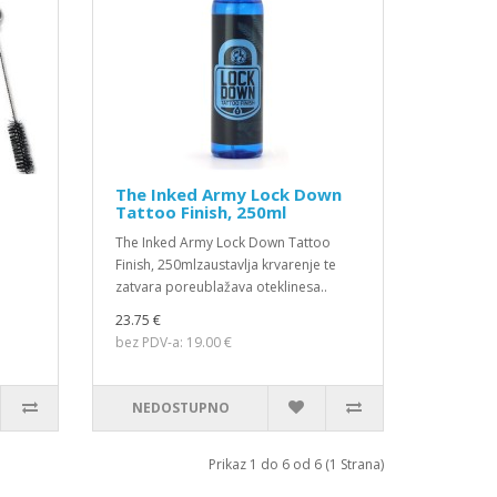
The Inked Army Lock Down
Tattoo Finish, 250ml
The Inked Army Lock Down Tattoo
Finish, 250mlzaustavlja krvarenje te
zatvara poreublažava oteklinesa..
23.75 €
bez PDV-a: 19.00 €
NEDOSTUPNO
Prikaz 1 do 6 od 6 (1 Strana)