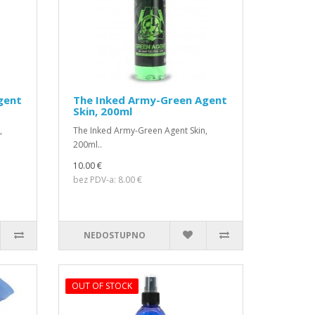
gent
The Inked Army-Green Agent
Skin, 200ml
,
The Inked Army-Green Agent Skin,
200ml..
10.00 €
bez PDV-a: 8.00 €
NEDOSTUPNO
OUT OF STOCK