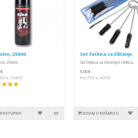
olon, 250ml
Set četkica za čišćenje
on, 250ml..
Set četkica za čišćenje5 četkica..
 €
5.00 €
DV-a: 10.60 €
bez PDV-a: 4.00 €
DOSTUPNO
DODAJ U KOŠARICU