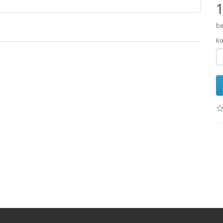
1
be
Ko