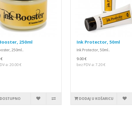
Booster, 250ml
Ink Protector, 50ml
ooster, 250ml..
Ink Protector, 50ml..
 €
9.00 €
DV-a: 20.00 €
bez PDV-a: 7.20 €
DOSTUPNO
DODAJ U KOŠARICU